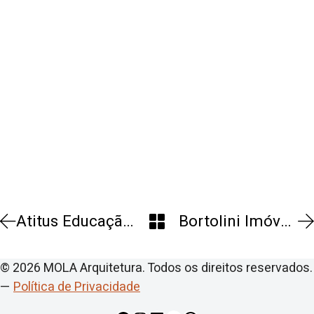
Atitus Educação | Campus Novo Passo Fundo
Bortolini Imóveis | Sede
© 2026 MOLA Arquitetura. Todos os direitos reservados.
—
Política de Privacidade