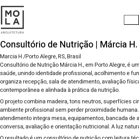
Consultório de Nutrição | Márcia H.
Marcia H /Porto Alegre, RS, Brasil
Consultório de Nutrição Márcia H., em Porto Alegre, é u
saúde, unindo identidade profissional, acolhimento e 
organiza recepção, sala de atendimento, avaliação fís
contemporânea e alinhada à prática da nutrição.
O projeto combina madeira, tons neutros, superfícies ci
ambiente profissional sem perder proximidade humana.
atendimento integra mesa, equipamentos, bancada de a
conversa, avaliação e orientação nutricional. A luz natu
O resultado é um consultório de nutrição com leitura téc